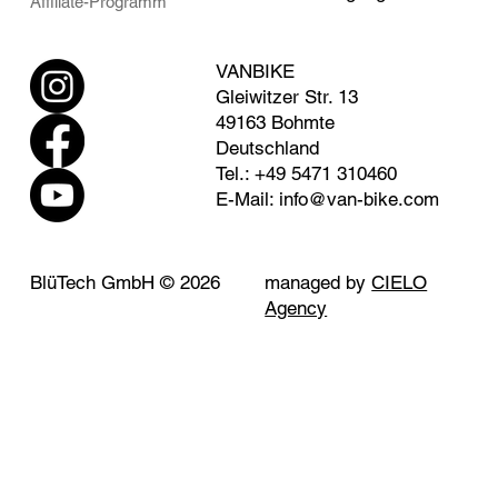
Affiliate-Programm
VANBIKE
Gleiwitzer Str. 13
49163 Bohmte
Deutschland
Tel.: +49 5471 310460
E-Mail: info@van-bike.com
BlüTech GmbH © 2026
managed by
CIELO
Agency