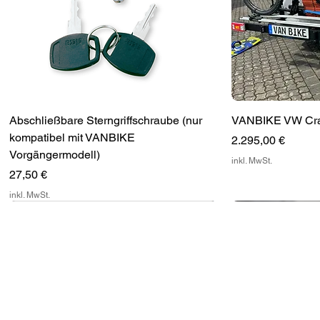
Abschließbare Sterngriffschraube (nur
VANBIKE VW Craft
kompatibel mit VANBIKE
Preis
2.295,00 €
Vorgängermodell)
inkl. MwSt.
Preis
27,50 €
inkl. MwSt.