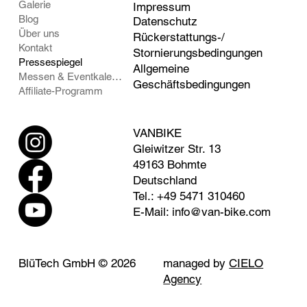
Galerie
Impressum
Blog
Datenschutz
Über uns
Rückerstattungs-/
Kontakt
Stornierungsbedingungen
Pressespiegel
Allgemeine
Messen & Eventkalender
Geschäftsbedingungen
Affiliate-Programm
VANBIKE
Gleiwitzer Str. 13
49163 Bohmte
Deutschland
Tel.: +49 5471 310460
E-Mail: info@van-bike.com
BlüTech GmbH © 2026
managed by
CIELO
Agency