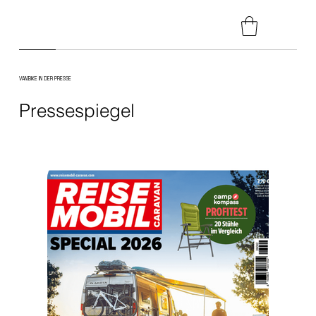
VANBIKE IN DER PRESSE
Pressespiegel