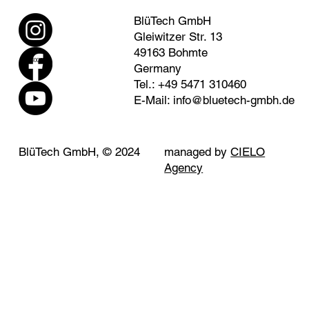
BlüTech GmbH
Gleiwitzer Str. 13
49163 Bohmte
SOCIAL
Germany
Tel.: +49 5471 310460
E-Mail:
info@bluetech-gmbh.de
BlüTech GmbH, © 2024
managed by
CIELO
Agency