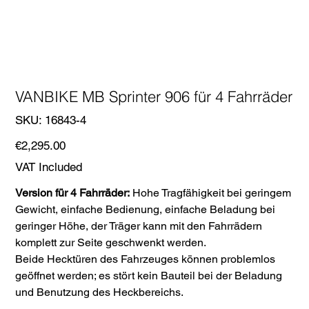
VANBIKE MB Sprinter 906 für 4 Fahrräder
SKU
SKU:
16843-4
16843-
4
Price
€2,295.00
VAT Included
Version für 4 Fahrräder:
Hohe Tragfähigkeit bei geringem
Gewicht, einfache Bedienung, einfache Beladung bei
geringer Höhe, der Träger kann mit den Fahrrädern
komplett zur Seite geschwenkt werden.
Beide Hecktüren des Fahrzeuges können problemlos
geöffnet werden; es stört kein Bauteil bei der Beladung
und Benutzung des Heckbereichs.