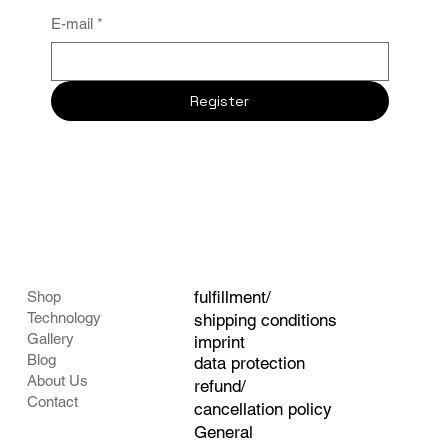
E-mail
*
Register
fulfillment/
Shop
Technology
shipping conditions
Gallery
imprint
Blog
data protection
About Us
refund/
Contact
cancellation policy
General