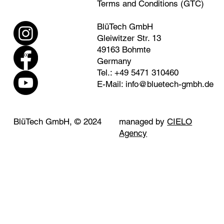
Terms and Conditions (GTC)
BlüTech GmbH
Gleiwitzer Str. 13
49163 Bohmte
SOCIAL
Germany
Tel.: +49 5471 310460
E-Mail:
info@bluetech-gmbh.de
BlüTech GmbH, © 2024
managed by
CIELO
Agency