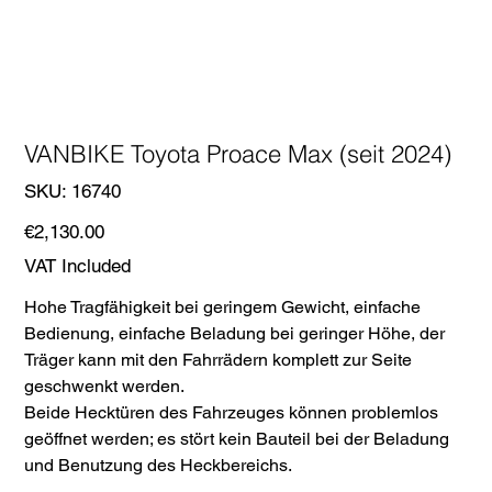
VANBIKE Toyota Proace Max (seit 2024)
SKU
SKU:
16740
16740
Price
€2,130.00
VAT Included
Hohe Tragfähigkeit bei geringem Gewicht, einfache
Bedienung, einfache Beladung bei geringer Höhe, der
Träger kann mit den Fahrrädern komplett zur Seite
geschwenkt werden.
Beide Hecktüren des Fahrzeuges können problemlos
geöffnet werden; es stört kein Bauteil bei der Beladung
und Benutzung des Heckbereichs.