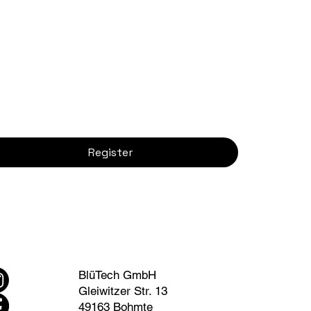
Register
BlüTech GmbH
Gleiwitzer Str. 13
49163 Bohmte