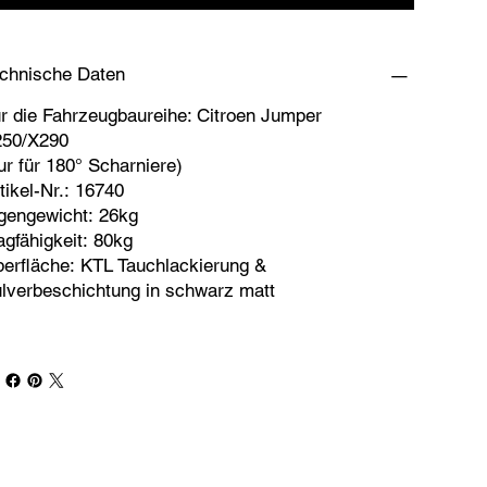
chnische Daten
r die Fahrzeugbaureihe: Citroen Jumper
50/X290
ur für 180° Scharniere)
tikel-Nr.: 16740
gengewicht: 26kg
agfähigkeit: 80kg
erfläche: KTL Tauchlackierung &
lverbeschichtung in schwarz matt