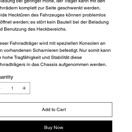
ladung bei geringer Höhe, der Träger kann mit den
hrrädern komplett zur Seite geschwenkt werden.
ide Hecktüren des Fahrzeuges können problemlos
öffnet werden; es stört kein Bauteil bei der Beladung
d Benutzung des Heckbereichs.
eser Fahrradträger wird mit speziellen Konsolen an
n vorhandenen Scharnieren befestigt. Nur somit kann
e hohe Tragfähigkeit und Stabilität diese
hrradträgers in das Chassis aufgenommen werden.
antity
Add to Cart
Buy Now