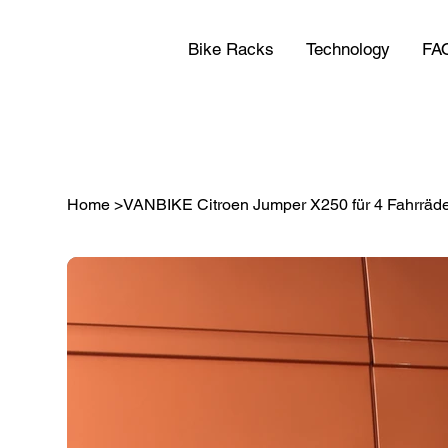
Bike Racks
Technology
FA
Home
>
VANBIKE Citroen Jumper X250 für 4 Fahrräd