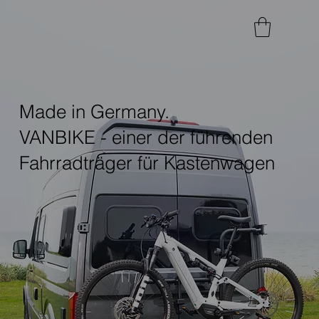
Made in Germany.
VANBIKE - einer der führenden
Fahrradträger für Kastenwagen