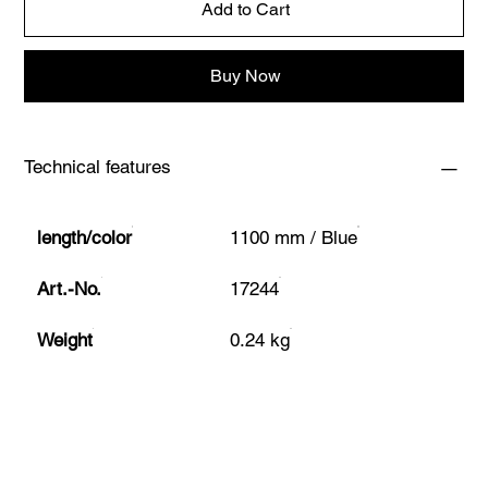
Add to Cart
Buy Now
Technical features
length/color
1100 mm / Blue
Art.-No.
17244
Weight
0.24 kg