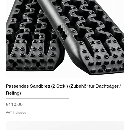
Passendes Sandbrett (2 Stck.) (Zubehör für Dachträger /
Reling)
Price
€110.00
VAT Included