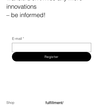
innovations
– be informed!
E-mail
*
Register
fulfillment/
Shop