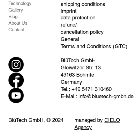
Technology
shipping conditions
Gallery
imprint
Blog
data protection
About Us
refund/
Contact
cancellation policy
General
Terms and Conditions (GTC)
BlüTech GmbH
Gleiwitzer Str. 13
49163 Bohmte
SOCIAL
Germany
Tel.: +49 5471 310460
E-Mail:
info@bluetech-gmbh.de
BlüTech GmbH, © 2024
managed by
CIELO
Agency