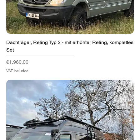
Dachträger, Reling Typ 2 - mit erhöhter Reling, komplettes
Set
Price
€1,960.00
VAT Included