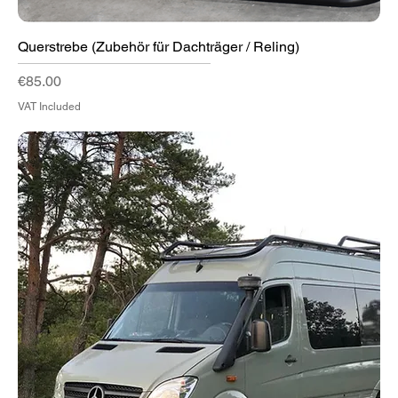
Querstrebe (Zubehör für Dachträger / Reling)
Price
€85.00
VAT Included