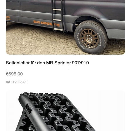
Seitenleiter für den MB Sprinter 907/910
Price
€695.00
VAT Included