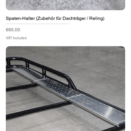
Spaten-Halter (Zubehör für Dachträger / Reling)
Price
€65.00
VAT Included